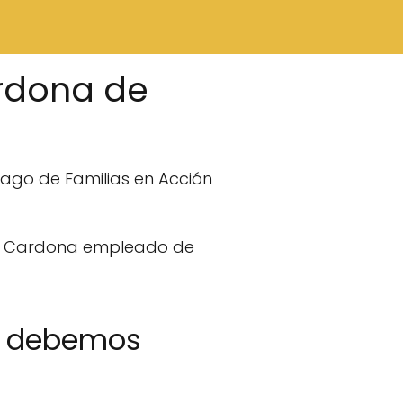
rdona de
pago de Familias en Acción
io Cardona empleado de
os debemos