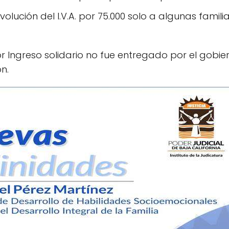
volución del I.V.A. por 75.000 solo a algunas famili
por Ingreso solidario no fue entregado por el gobie
n.