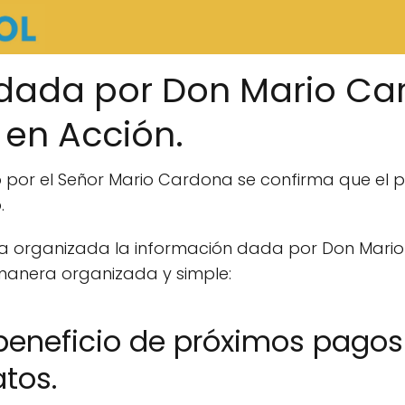
 dada por Don Mario Ca
 en Acción.
o por el Señor Mario Cardona se confirma que el 
.
a organizada la información dada por Don Mar
manera organizada y simple:
s beneficio de próximos pag
atos.