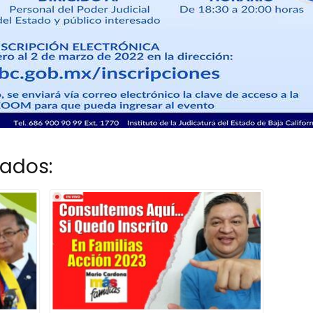
nados: