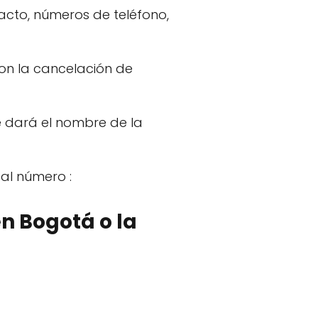
acto, números de teléfono,
con la cancelación de
 dará el nombre de la
al número :
en Bogotá o la