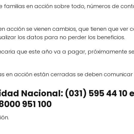
e familias en acción sobre todo, números de cont
en acción se vienen cambios, que tienen que ver 
tualizar los datos para no perder los beneficios.
caria que este año va a pagar, próximamente se
ias en acción están cerradas se deben comunicar 
dad Nacional: (031) 595 44 10 
8000 951 100
ión.