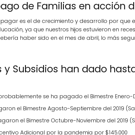
ago de Familias en acción d
pagar es el de crecimiento y desarrollo por que e
ucación, ya que nuestros hijos estuvieron en reces
ebería haber sido en el mes de abril, lo más seg
 y Subsidios han dado hast
probablemente se ha pagado el Bimestre Enero-D
agaron el Bimestre Agosto-Septiembre del 2019 (S
agaron el Bimestre Octubre-Noviembre del 2019 (
ncentivo Adicional por la pandemia por $145.000