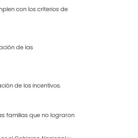
plen con los criterios de
ación de las
ción de los incentivos.
as familias que no lograron