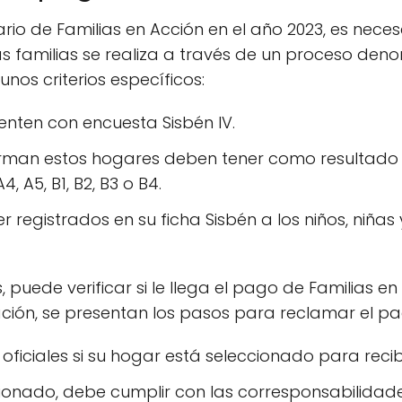
rio de Familias en Acción en el año 2023, es neces
las familias se realiza a través de un proceso deno
nos criterios específicos:
nten con encuesta Sisbén IV.
orman estos hogares deben tener como resultado
A4, A5, B1, B2, B3 o B4.
r registrados en su ficha Sisbén a los niños, niña
s, puede verificar si le llega el pago de Familias e
nuación, se presentan los pasos para reclamar el p
s oficiales si su hogar está seleccionado para recibi
cionado, debe cumplir con las corresponsabilidad