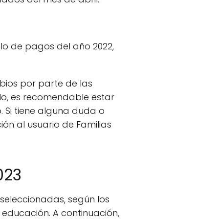
iclo de pagos del año 2022,
ios por parte de las
ello, es recomendable estar
. Si tiene alguna duda o
ón al usuario de Familias
023
 seleccionadas, según los
 educación. A continuación,