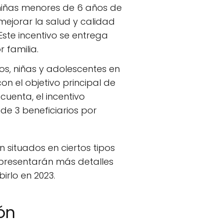
niñas menores de 6 años de
mejorar la salud y calidad
Este incentivo se entrega
 familia.
os, niñas y adolescentes en
n el objetivo principal de
cuenta, el incentivo
de 3 beneficiarios por
 situados en ciertos tipos
e presentarán más detalles
irlo en 2023.
ón