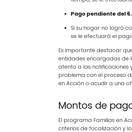
Pago pendiente del 6.
Si su hogar no logró co
se le efectuará el pag
Es importante destacar que
entidades encargadas de la 
atento a las notificaciones
problema con el proceso de
en Acción o acudir a una of
Montos de pago
El programa Familias en Acc
criterios de focalización y