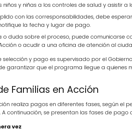
s niños y niñas a los controles de salud y asistir a 
ido con las corresponsabilidades, debe esperar a
 notifique la fecha y lugar de pago.
a o duda sobre el proceso, puede comunicarse con
 Acción o acudir a una oficina de atención al ciud
 selección y pago es supervisado por el Gobierno
vo de garantizar que el programa llegue a quienes 
de Familias en Acción
ión realiza pagos en diferentes fases, según el pe
s. A continuación, se presentan las fases de pago 
mera vez