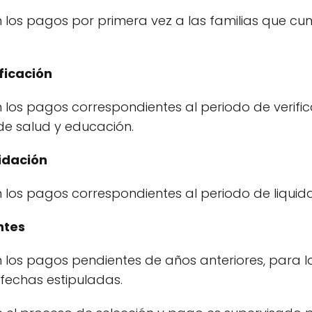
n los pagos por primera vez a las familias que cum
ficación
n los pagos correspondientes al periodo de verific
de salud y educación.
uidación
n los pagos correspondientes al periodo de liquida
ntes
an los pagos pendientes de años anteriores, para l
 fechas estipuladas.