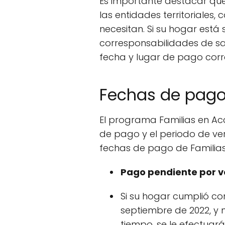
Es importante destacar que
las entidades territoriales,
necesitan. Si su hogar está 
corresponsabilidades de salu
fecha y lugar de pago corr
Fechas de pago
El programa Familias en Acc
de pago y el periodo de veri
fechas de pago de Familias
Pago pendiente por v
Si su hogar cumplió co
septiembre de 2022, y n
tiempo, se le efectuar