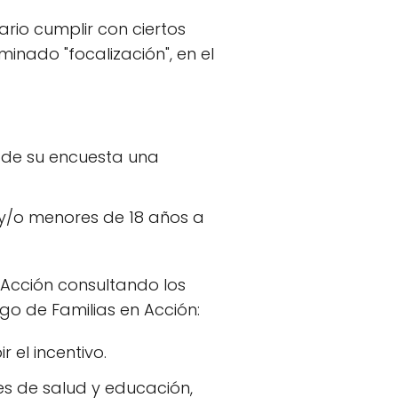
ario cumplir con ciertos
minado "focalización", en el
 de su encuesta una
s y/o menores de 18 años a
n Acción consultando los
ago de Familias en Acción:
r el incentivo.
es de salud y educación,