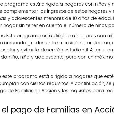
e programa está dirigido a hogares con niños y 
de complementar los ingresos de estos hogares y 
niñas y adolescentes menores de 18 años de edad. 
hogar sin tener en cuenta el número de niños por
n:
Este programa está dirigido a hogares con niñ
n cursando grados entre transición a undécimo, co
colar y evitar la deserción estudiantil. A tener en 
ada niño, niña y adolescente, pero con un máximo 
 este programa está dirigido a hogares que estén
cumplan con ciertos requisitos. A continuación, s
 de Familias en Acción y los requisitos para recib
el pago de Familias en Acci