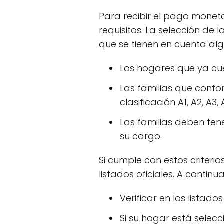
Para recibir el pago moneta
requisitos. La selección de 
que se tienen en cuenta algu
Los hogares que ya cue
Las familias que conf
clasificación A1, A2, A3, 
Las familias deben tene
su cargo.
Si cumple con estos criterio
listados oficiales. A conti
Verificar en los listado
Si su hogar está selec