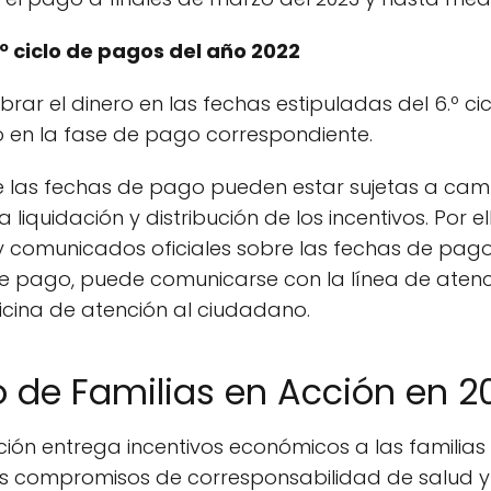
º ciclo de pagos del año 2022
brar el dinero en las fechas estipuladas del 6.º c
o en la fase de pago correspondiente.
 las fechas de pago pueden estar sujetas a camb
liquidación y distribución de los incentivos. Por 
 y comunicados oficiales sobre las fechas de pago
 pago, puede comunicarse con la línea de atenci
icina de atención al ciudadano.
 de Familias en Acción en 2
ión entrega incentivos económicos a las familias
 los compromisos de corresponsabilidad de salud y