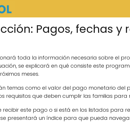
cción: Pagos, fechas y r
rcionará toda la información necesaria sobre el
nuación, se explicará en qué consiste este progra
próximos meses.
rán temas como el valor del pago monetario del 
s requisitos que deben cumplir las familias para r
cibir este pago o si está en los listados para reci
, se presentará un índice para que pueda navegar