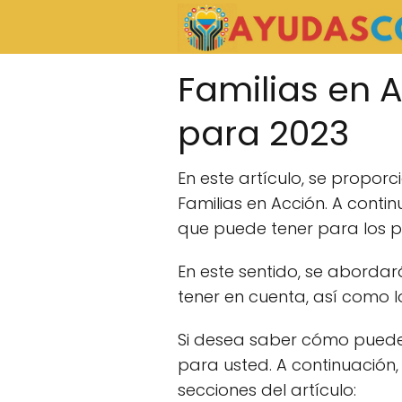
Familias en A
para 2023
En este artículo, se propo
Familias en Acción. A conti
que puede tener para los 
En este sentido, se aborda
tener en cuenta, así como lo
Si desea saber cómo puede re
para usted. A continuación
secciones del artículo: