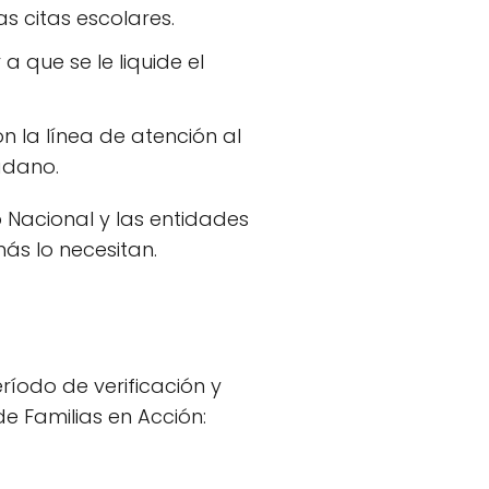
las citas escolares.
 que se le liquide el
 la línea de atención al
adano.
 Nacional y las entidades
más lo necesitan.
ríodo de verificación y
de Familias en Acción: