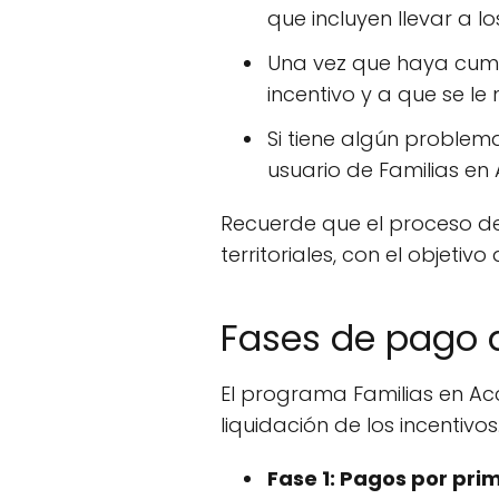
que incluyen llevar a lo
Una vez que haya cumpl
incentivo y a que se le
Si tiene algún problem
usuario de Familias en
Recuerde que el proceso de
territoriales, con el objeti
Fases de pago 
El programa Familias en Acc
liquidación de los incentivo
Fase 1: Pagos por pri