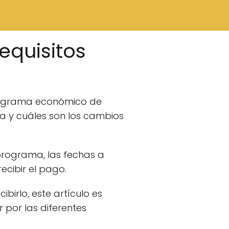
equisitos
 programa económico de
ma y cuáles son los cambios
programa, las fechas a
ecibir el pago.
birlo, este artículo es
 por las diferentes