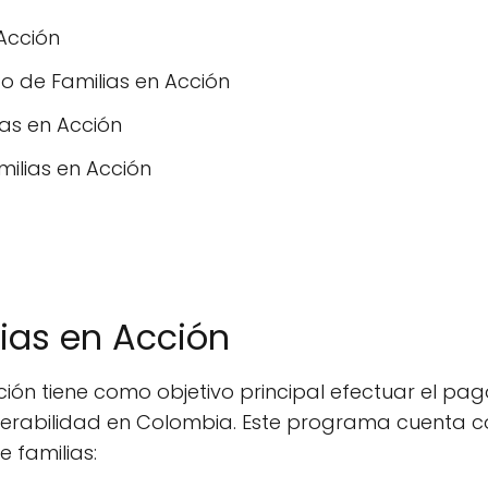
Acción
 de Familias en Acción
as en Acción
ilias en Acción
ias en Acción
ión tiene como objetivo principal efectuar el pag
nerabilidad en Colombia. Este programa cuenta co
e familias: