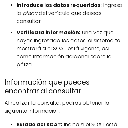
Introduce los datos requeridos:
Ingresa
la
placa
del vehículo que deseas
consultar.
Verifica la información:
Una vez que
hayas ingresado los datos, el sistema te
mostrará si el SOAT está vigente, así
como información adicional sobre la
póliza.
Información que puedes
encontrar al consultar
Al realizar la consulta, podrás obtener la
siguiente información:
Estado del SOAT:
Indica si el SOAT está