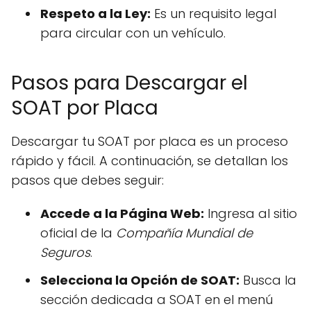
Respeto a la Ley:
Es un requisito legal
para circular con un vehículo.
Pasos para Descargar el
SOAT por Placa
Descargar tu SOAT por placa es un proceso
rápido y fácil. A continuación, se detallan los
pasos que debes seguir:
Accede a la Página Web:
Ingresa al sitio
oficial de la
Compañía Mundial de
Seguros
.
Selecciona la Opción de SOAT:
Busca la
sección dedicada a SOAT en el menú