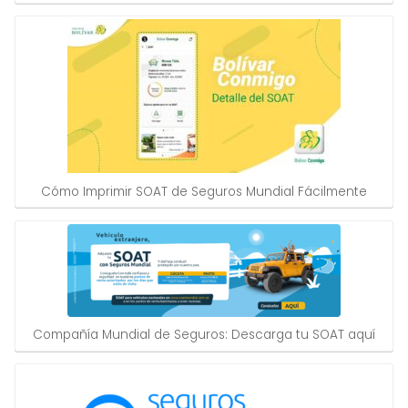
Cómo Imprimir SOAT de Seguros Mundial Fácilmente
Compañía Mundial de Seguros: Descarga tu SOAT aquí