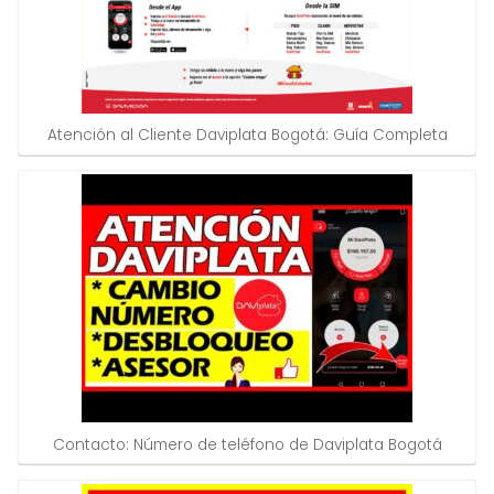
Atención al Cliente Daviplata Bogotá: Guía Completa
Contacto: Número de teléfono de Daviplata Bogotá