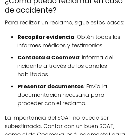
¿Cómo puedo reclamar en caso
de accidente?
Para realizar un reclamo, sigue estos pasos:
Recopilar evidencia
: Obtén todos los
informes médicos y testimonios.
Contacta a Coomeva
: Informa del
incidente a través de los canales
habilitados.
Presentar documentos
: Envía la
documentación necesaria para
proceder con el reclamo.
La importancia del SOAT no puede ser
subestimada. Contar con un buen SOAT,
como el de Coomeva, es fundamental para