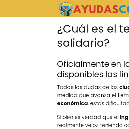
¿Cuál es el t
solidario?
Oficialmente en l
disponibles las lí
Todas las dudas de los
ciu
medida que avanza el tiemp
económica
, estas dificul
Si bien es verdad que el
ing
realmente veloz teniendo co