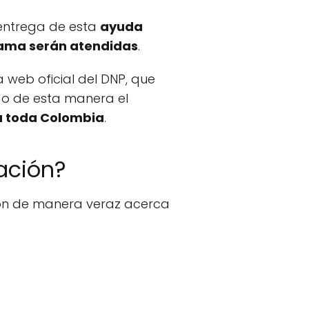
 entrega de esta
ayuda
ama serán atendidas
.
a web oficial del DNP, que
do de esta manera el
 toda Colombia
.
ación?
ión de manera veraz acerca