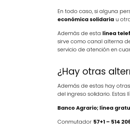
En todo caso, si alguna pe
económica solidaria
u otr
Además de esta
línea tele
sirve como canal alterna d
servicio de atención en c
¿Hay otras alte
Además de estas hay otras
del ingreso solidario. Estas l
Banco Agrario; línea gratu
Conmutador
57+1 – 514 20