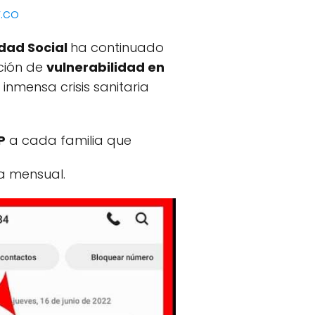
.co
dad Social
ha continuado
ación de
vulnerabilidad en
 inmensa crisis sanitaria
P
a cada familia que
 mensual.