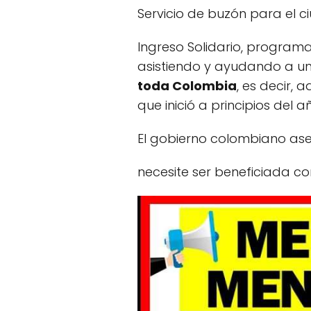
Servicio de buzón para el 
Ingreso Solidario, program
asistiendo y ayudando a un
toda Colombia
, es decir, 
que inició a principios del 
El gobierno colombiano as
necesite ser beneficiada c