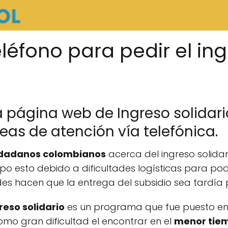
eléfono para pedir el in
a página web de Ingreso solidar
neas de atención vía telefónica.
dadanos colombianos
acerca del ingreso solida
o esto debido a dificultades logísticas para pode
tades hacen que la entrega del subsidio sea tardí
reso solidario
es un programa que fue puesto e
mo gran dificultad el encontrar en el
menor tiem