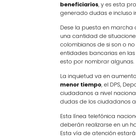
beneficiarios
, y es esta p
generado dudas e incluso i
Dese la puesta en marcha 
una cantidad de situacione
colombianos de si son o no
entidades bancarias en las 
esto por nombrar algunas.
La inquietud va en aumen
menor tiempo
, el DPS, De
ciudadanos a nivel naciona
dudas de los ciudadanos a 
Esta línea telefónica nacio
deberán realizarse en un h
Esta vía de atención estará 