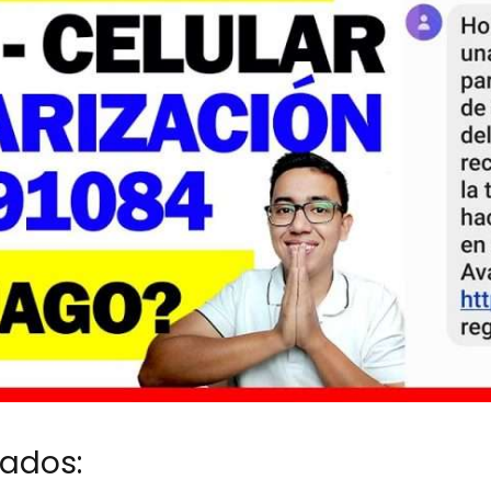
nados: