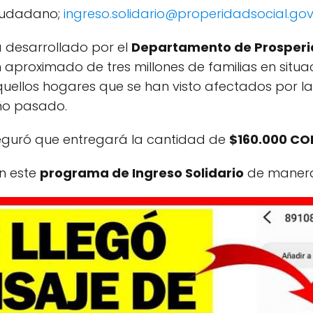
ciudadano;
ingreso.solidario@properidadsocial.gov
a desarrollado por el
Departamento de Prosperi
 aproximado de tres millones de familias en situ
aquellos hogares que se han visto afectados por la
año pasado.
eguró que entregará la cantidad de
$160.000 CO
on este
programa de Ingreso Solidario
de manera