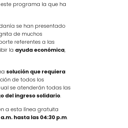
de este programa la que ha
danía se han presentado
ógnita de muchos
orte referentes a las
bir la
ayuda económica
,
una
solución que requiera
ción de todos los
cual se atenderán todas las
o del ingreso solidario
.
en a esta línea gratuita
 a.m. hasta las 04:30 p.m
.