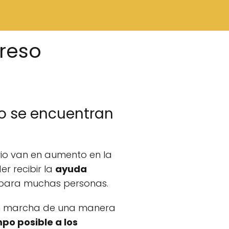
greso
io se encuentran
rio van en aumento en la
r recibir la
ayuda
a para muchas personas.
n marcha de una manera
po posible a los