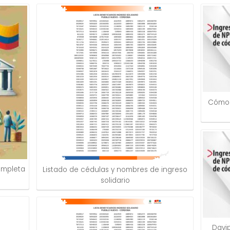
Cómo 
Completa
Listado de cédulas y nombres de ingreso
solidario
Davi