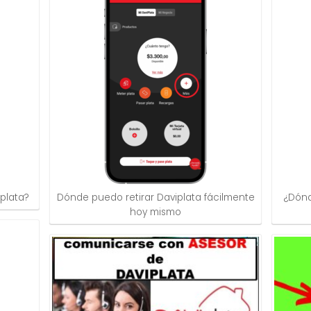
iplata?
Dónde puedo retirar Daviplata fácilmente
¿Dónd
hoy mismo