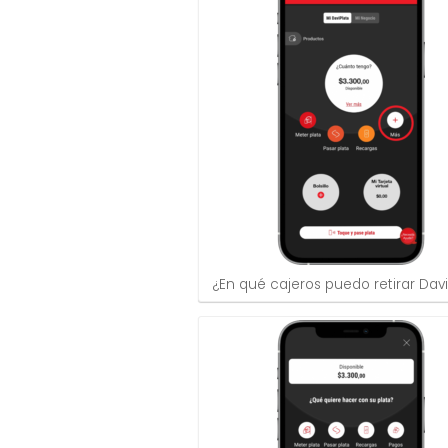
¿En qué cajeros puedo retirar Dav