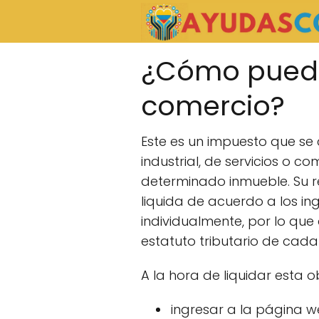
¿Cómo puedo 
comercio?
Este es un impuesto que se 
industrial, de servicios o
determinado inmueble. Su rec
liquida de acuerdo a los in
individualmente, por lo que 
estatuto tributario de cada 
A la hora de liquidar esta o
ingresar a la página 