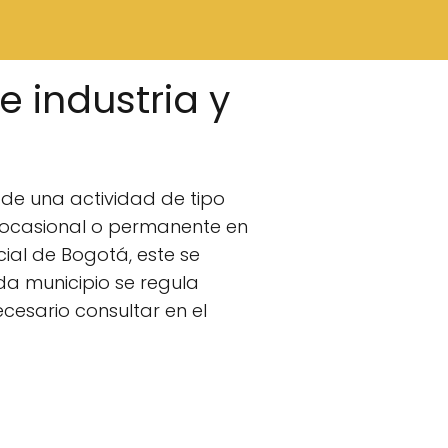
 industria y
 de una actividad de tipo
a ocasional o permanente en
cial de Bogotá, este se
ada municipio se regula
ecesario consultar en el