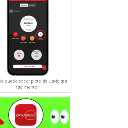
e puedo sacar plata de Daviplata
fácilmente?