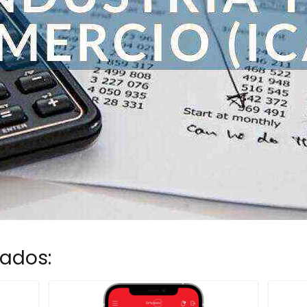
nados: