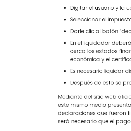
Digitar el usuario y la
Seleccionar el impuest
Darle clic al botón “de
En el liquidador deberá
cerca los estados finan
económica y el certific
Es necesario liquidar d
Después de esto se p
Mediante del sitio web ofic
este mismo medio presentar
declaraciones que fueron f
será necesario que el pago