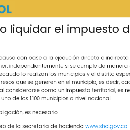
liquidar el impuesto de
causa con base a la ejecución directa o indirecta
 comer, independientemente si se cumple de maner
audo lo realizan los municipios y el distrito espe
gresos que se generen en el municipio, es decir, c
al considerarse como un impuesto territorial, es n
uno de los 1.100 municipios a nivel nacional.
bligación, es necesario:
web de la secretaria de hacienda
www.shd.gov.co