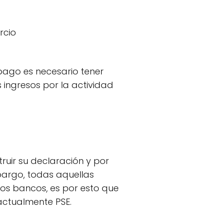
rcio
 pago es necesario tener
 ingresos por la actividad
truir su declaración y por
bargo, todas aquellas
los bancos, es por esto que
actualmente PSE.