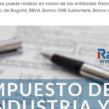
e puede realizar en varias de las entidades financ
co de Bogotá, BBVA, Banco GNB Sudameris, Banco 