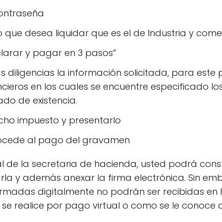
 contraseña
o que desea liquidar que es el de Industria y come
clarar y pagar en 3 pasos”
s diligencias la información solicitada, para este
cieros en los cuales se encuentre especificado los
ado de existencia.
icho impuesto y presentarlo
rocede al pago del gravamen
ial de la secretaria de hacienda, usted podrá cons
la y además anexar la firma electrónica. Sin em
irmadas digitalmente no podrán ser recibidas en 
 se realice por pago virtual o como se le conoce 