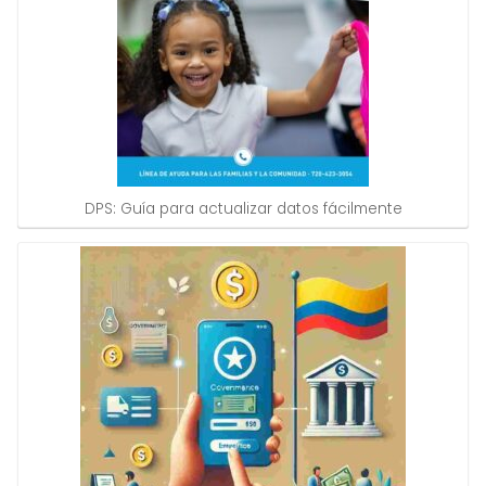
DPS: Guía para actualizar datos fácilmente