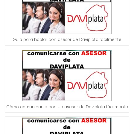
Guía para hablar con asesor de Daviplata fácilmente
Cómo comunicarse con un asesor de Daviplata fácilmente