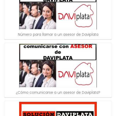
Número para llamar a un asesor de Daviplata
¿Cómo comunicarse a un asesor de Daviplata?