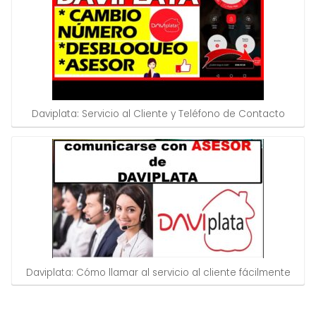
Daviplata: Servicio al Cliente y Teléfono de Contacto
Daviplata: Cómo llamar al servicio al cliente fácilmente