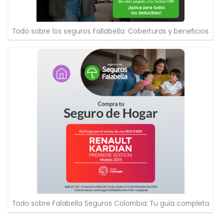
Todo sobre los seguros Fallabella: Coberturas y beneficios
Todo sobre Falabella Seguros Colombia: Tu guía completa