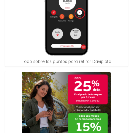
Todo sobre los puntos para retirar Daviplata