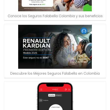
Conoce los Seguros Falabella Colombia y sus beneficios
Descubre los Mejores Seguros Falabella en Colombia