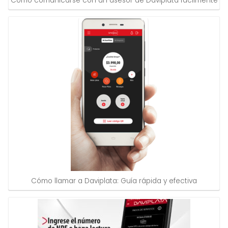
Cómo comunicarse con un asesor de Daviplata fácilmente
Cómo llamar a Daviplata: Guía rápida y efectiva