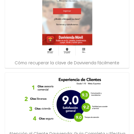
Cómo recuperar la clave de Davivienda fácilmente
Atención al Cliente Davivienda: Guía Completa y Efectiva