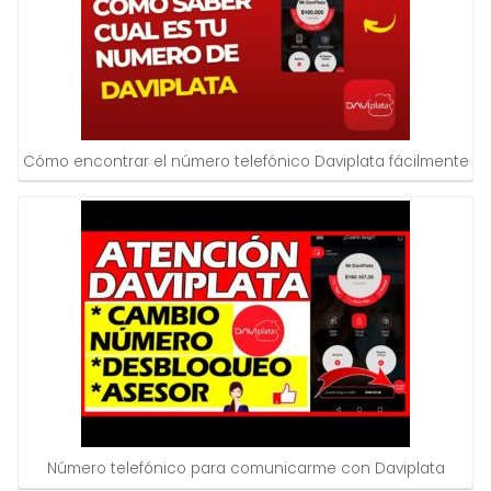
Cómo encontrar el número telefónico Daviplata fácilmente
Número telefónico para comunicarme con Daviplata