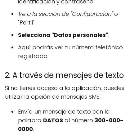
identificación y contraseña.
Ve a la sección de "Configuración"
o
"Perfil".
Selecciona "Datos personales"
.
Aquí podrás ver tu número telefónico
registrado.
2. A través de mensajes de texto
Si no tienes acceso a la aplicación, puedes
utilizar la opción de mensajes SMS:
Envía un mensaje de texto con la
palabra
DATOS
al número
300-000-
0000
.