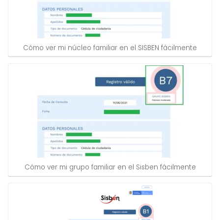
Cómo ver mi núcleo familiar en el SISBEN fácilmente
Cómo ver mi grupo familiar en el Sisben fácilmente