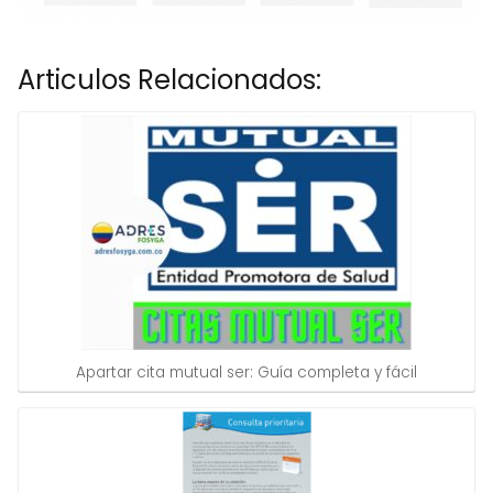
Articulos Relacionados:
Apartar cita mutual ser: Guía completa y fácil