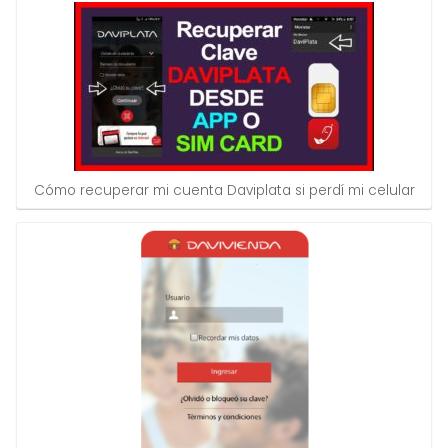
Cómo recuperar mi cuenta Daviplata si perdí mi celular