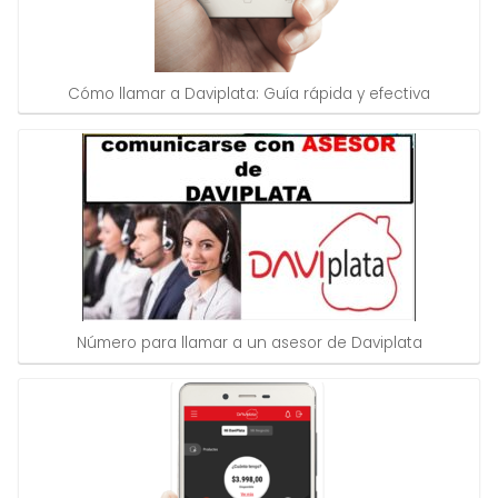
Cómo llamar a Daviplata: Guía rápida y efectiva
Número para llamar a un asesor de Daviplata