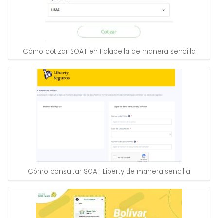
Cómo cotizar SOAT en Falabella de manera sencilla
Cómo consultar SOAT Liberty de manera sencilla