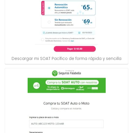
Descargar mi SOAT Pacífico de forma rápida y sencilla