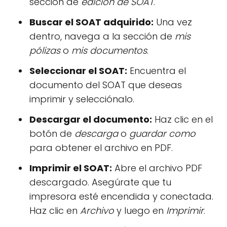
sección de
edición de SOAT
.
Buscar el SOAT adquirido:
Una vez
dentro, navega a la sección de
mis
pólizas
o
mis documentos
.
Seleccionar el SOAT:
Encuentra el
documento del SOAT que deseas
imprimir y selecciónalo.
Descargar el documento:
Haz clic en el
botón de
descarga
o
guardar como
para obtener el archivo en PDF.
Imprimir el SOAT:
Abre el archivo PDF
descargado. Asegúrate que tu
impresora esté encendida y conectada.
Haz clic en
Archivo
y luego en
Imprimir
.