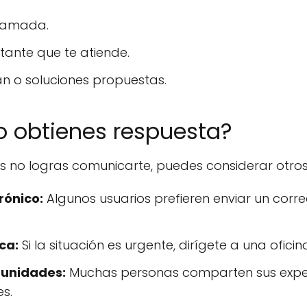
llamada.
tante que te atiende.
an o soluciones propuestas.
o obtienes respuesta?
tos no logras comunicarte, puedes considerar otro
rónico:
Algunos usuarios prefieren enviar un corr
ica:
Si la situación es urgente, dirígete a una ofici
munidades:
Muchas personas comparten sus exper
es.