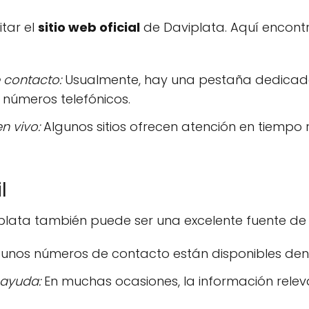
itar el
sitio web oficial
de Daviplata. Aquí encont
 contacto:
Usualmente, hay una pestaña dedicada 
números telefónicos.
n vivo:
Algunos sitios ofrecen atención en tiempo 
l
iplata también puede ser una excelente fuente de
unos números de contacto están disponibles den
 ayuda:
En muchas ocasiones, la información relev