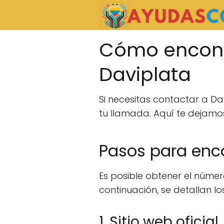
Cómo encontr
Daviplata
Si necesitas contactar a Da
tu llamada. Aquí te dejam
Pasos para enco
Es posible obtener el númer
continuación, se detallan 
1. Sitio web oficial