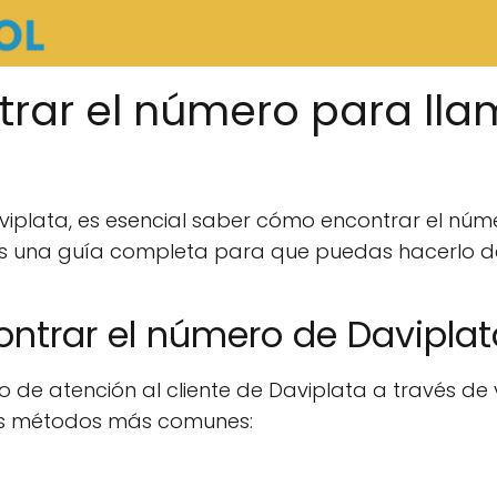
ar el número para lla
viplata, es esencial saber cómo encontrar el núm
os una guía completa para que puedas hacerlo d
ntrar el número de Daviplat
o de atención al cliente de Daviplata a través de 
los métodos más comunes: