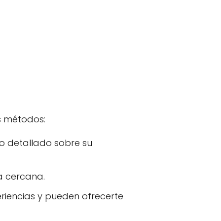
s métodos:
eo detallado sobre su
na cercana.
iencias y pueden ofrecerte