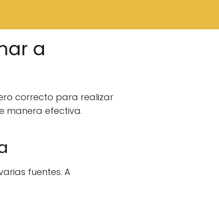
mar a
ero correcto para realizar
e manera efectiva.
a
varias fuentes. A