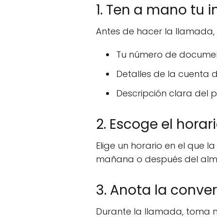
1. Ten a mano tu 
Antes de hacer la llamada,
Tu número de documen
Detalles de la cuenta 
Descripción clara del 
2. Escoge el hora
Elige un horario en el que 
mañana o después del alm
3. Anota la conve
Durante la llamada, toma n