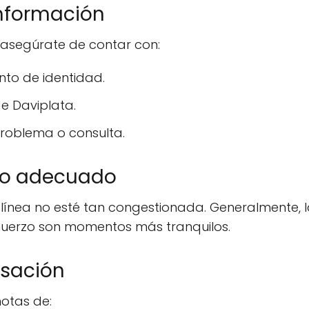
información
 asegúrate de contar con:
to de identidad.
de Daviplata.
problema o consulta.
rio adecuado
la línea no esté tan congestionada. Generalmente, 
uerzo son momentos más tranquilos.
rsación
otas de: