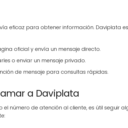
 vía eficaz para obtener información. Daviplata 
ina oficial y envía un mensaje directo.
rles o enviar un mensaje privado.
función de mensaje para consultas rápidas.
lamar a Daviplata
el número de atención al cliente, es útil seguir 
te: