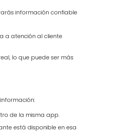
rarás información confiable
a atención al cliente
real, lo que puede ser más
 información:
tro de la misma app.
ante está disponible en esa