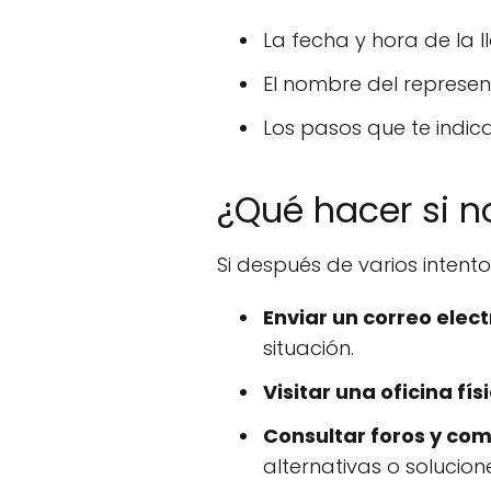
La fecha y hora de la 
El nombre del represen
Los pasos que te indic
¿Qué hacer si n
Si después de varios inten
Enviar un correo elect
situación.
Visitar una oficina fís
Consultar foros y co
alternativas o solucion