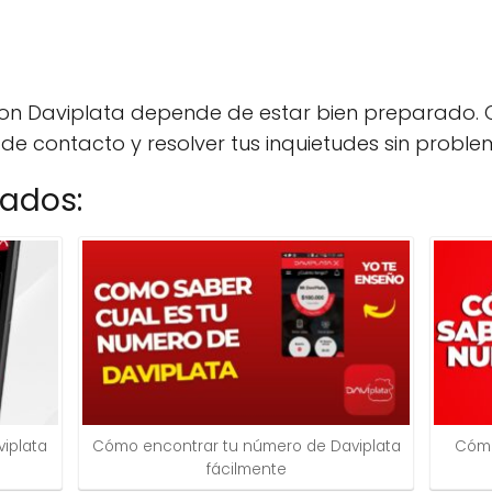
on Daviplata depende de estar bien preparado. 
e contacto y resolver tus inquietudes sin proble
nados:
iplata
Cómo encontrar tu número de Daviplata
Cómo
fácilmente