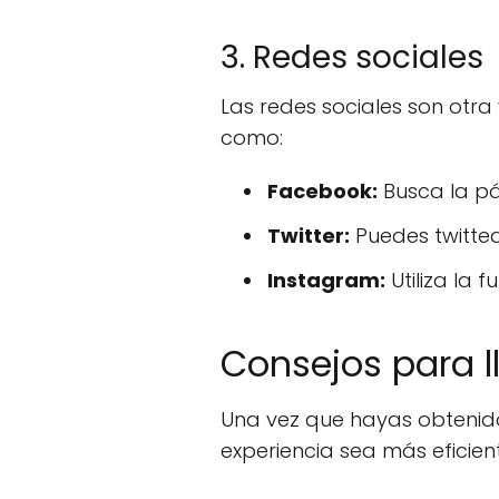
3. Redes sociales
Las redes sociales son otra
como:
Facebook:
Busca la pág
Twitter:
Puedes twittea
Instagram:
Utiliza la 
Consejos para l
Una vez que hayas obtenido 
experiencia sea más eficien