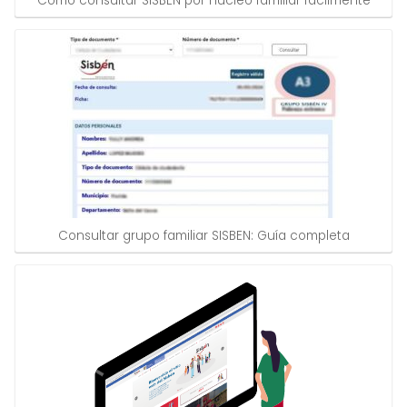
Cómo consultar SISBEN por núcleo familiar fácilmente
Consultar grupo familiar SISBEN: Guía completa