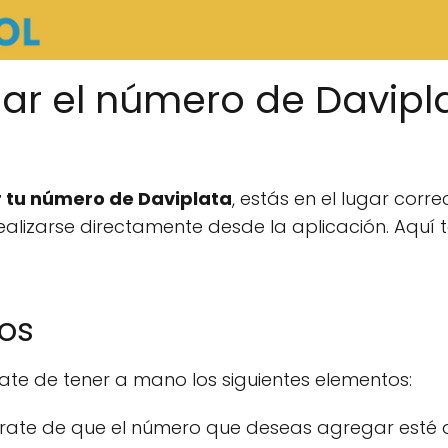
r el número de Davipl
 tu número de Daviplata
, estás en el lugar corr
realizarse directamente desde la aplicación. Aquí
ios
te de tener a mano los siguientes elementos:
ate de que el número que deseas agregar esté ac