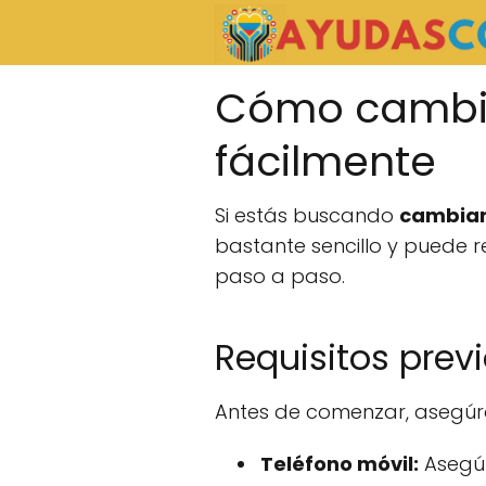
Cómo cambia
fácilmente
Si estás buscando
cambiar
bastante sencillo y puede 
paso a paso.
Requisitos prev
Antes de comenzar, asegúra
Teléfono móvil:
Asegúr