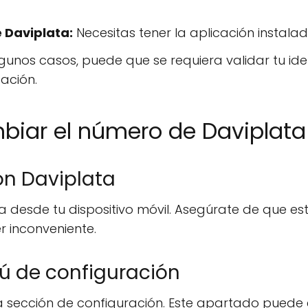
 Daviplata:
Necesitas tener la aplicación instala
gunos casos, puede que se requiera validar tu id
ación.
biar el número de Daviplata
ión Daviplata
ta desde tu dispositivo móvil. Asegúrate de que es
r inconveniente.
ú de configuración
la sección de configuración. Este apartado puede 