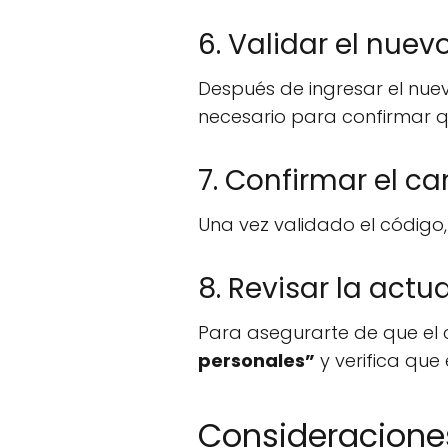
6. Validar el nue
Después de ingresar el nue
necesario para confirmar q
7. Confirmar el c
Una vez validado el código,
8. Revisar la actu
Para asegurarte de que el 
personales”
y verifica que
Consideracione