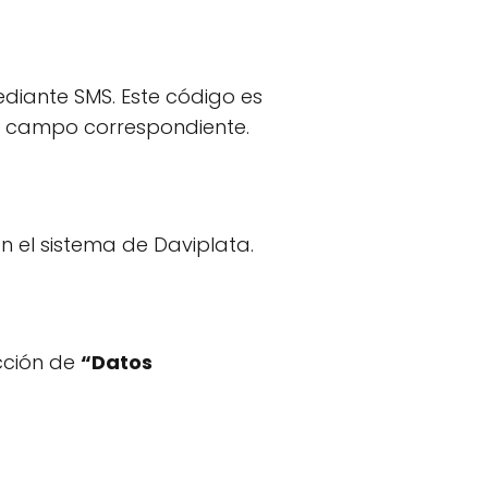
iante SMS. Este código es
el campo correspondiente.
n el sistema de Daviplata.
cción de
“Datos