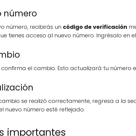
vo número
vo número, recibirás un
código de verificación
med
ue tienes acceso al nuevo número. Ingrésalo en 
ambio
 confirma el cambio. Esto actualizará tu número e
alización
cambio se realizó correctamente, regresa a la se
 el nuevo número esté reflejado.
s importantes