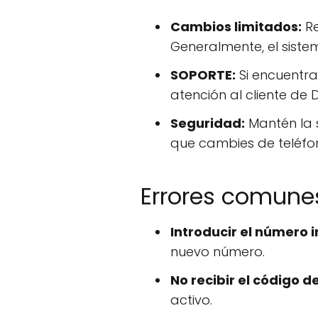
Cambios limitados:
Re
Generalmente, el sist
SOPORTE:
Si encuentra
atención al cliente de 
Seguridad:
Mantén la 
que cambies de teléfo
Errores comune
Introducir el número i
nuevo número.
No recibir el código de
activo.