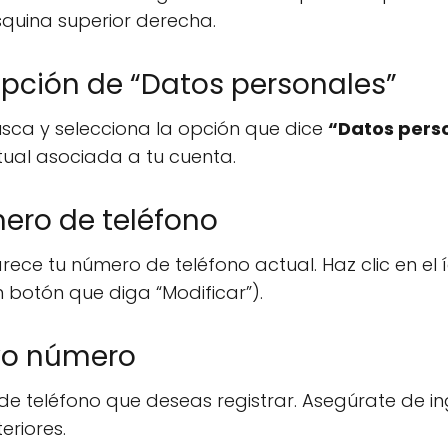
squina superior derecha.
 opción de “Datos personales”
usca y selecciona la opción que dice
“Datos pers
ctual asociada a tu cuenta.
ero de teléfono
ce tu número de teléfono actual. Haz clic en el
 botón que diga “Modificar”).
evo número
de teléfono que deseas registrar. Asegúrate de i
eriores.