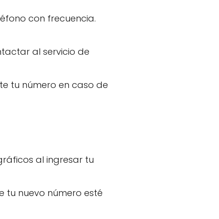
fono con frecuencia.
actar al servicio de
te tu número en caso de
áficos al ingresar tu
ue tu nuevo número esté