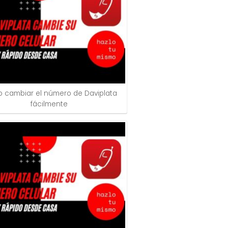
 cambiar el número de Daviplata
fácilmente