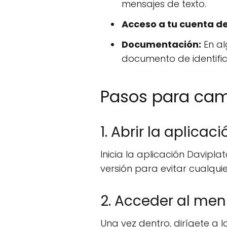
mensajes de texto.
Acceso a tu cuenta de
Documentación:
En al
documento de identific
Pasos para cam
1. Abrir la aplicac
Inicia la aplicación Davipla
versión para evitar cualquie
2. Acceder al men
Una vez dentro, dirígete a 