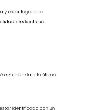
da y estar logueado.
entidad mediante un
té actualizada a la última
estar identificado con un