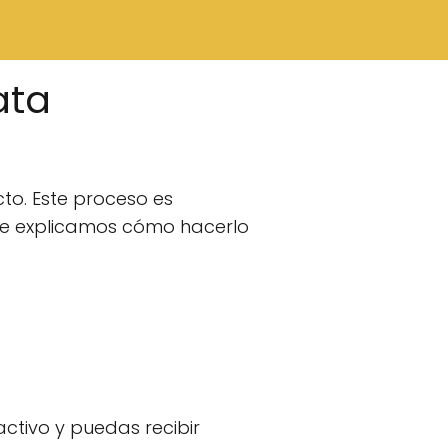
ata
ecto. Este proceso es
 te explicamos cómo hacerlo
tivo y puedas recibir