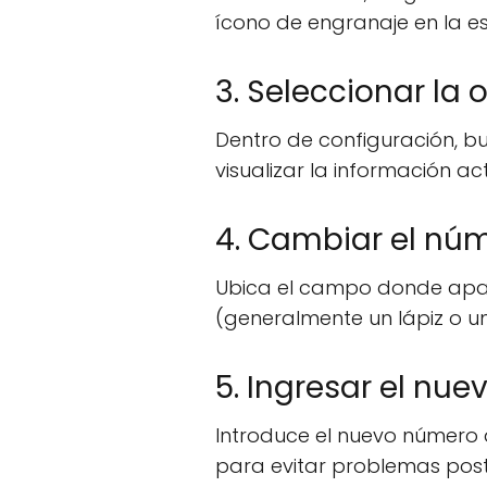
ícono de engranaje en la e
3. Seleccionar la
Dentro de configuración, b
visualizar la información a
4. Cambiar el núm
Ubica el campo donde apare
(generalmente un lápiz o un
5. Ingresar el nu
Introduce el nuevo número 
para evitar problemas post