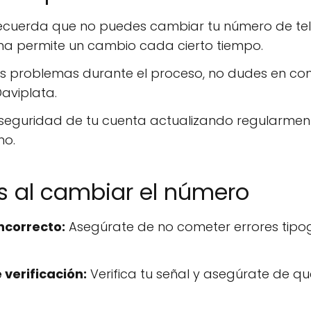
cuerda que no puedes cambiar tu número de telé
ema permite un cambio cada cierto tiempo.
s problemas durante el proceso, no dudes en cont
Daviplata.
seguridad de tu cuenta actualizando regularmen
no.
s al cambiar el número
ncorrecto:
Asegúrate de no cometer errores tipogr
 verificación:
Verifica tu señal y asegúrate de q