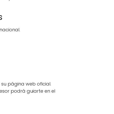
s
acional.
su página web oficial.
esor podrá guiarte en el