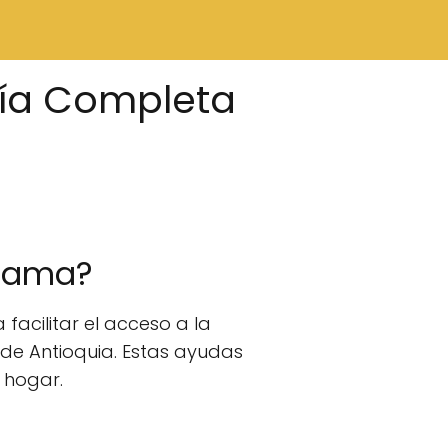
uía Completa
mfama?
cilitar el acceso a la
 de Antioquia. Estas ayudas
 hogar.