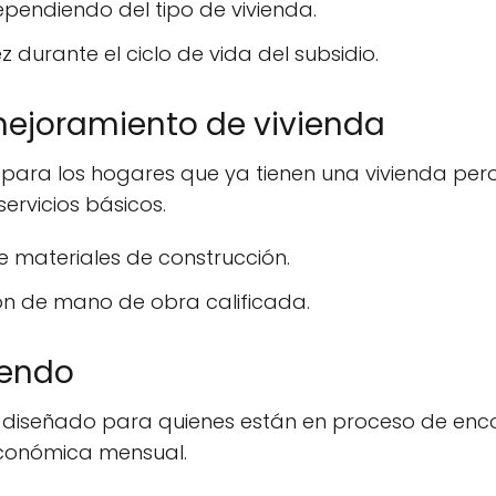
pendiendo del tipo de vivienda.
 durante el ciclo de vida del subsidio.
mejoramiento de vivienda
 para los hogares que ya tienen una vivienda per
ervicios básicos.
 materiales de construcción.
ón de mano de obra calificada.
iendo
á diseñado para quienes están en proceso de enco
conómica mensual.