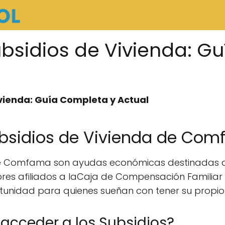
sidios de Vivienda: G
ienda: Guía Completa y Actual
ubsidios de Vivienda de Co
 Comfama son ayudas económicas destinadas a fa
ores afiliados a laCaja de Compensación Familiar
tunidad para quienes sueñan con tener su propio
acceder a los Subsidios?