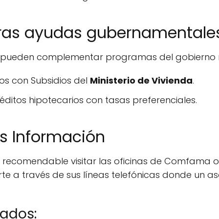
tras ayudas gubernamentale
 pueden complementar programas del gobierno n
os con Subsidios del
Ministerio de Vivienda
.
réditos hipotecarios con tasas preferenciales.
s Información
 recomendable visitar las oficinas de Comfama o 
 a través de sus líneas telefónicas donde un as
nados: