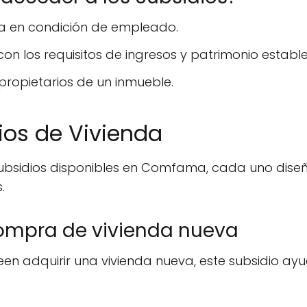
en condición de empleado.
on los requisitos de ingresos y patrimonio estable
ropietarios de un inmueble.
ios de Vivienda
e subsidios disponibles en Comfama, cada uno dise
.
compra de vivienda nueva
een adquirir una vivienda nueva, este subsidio ayu