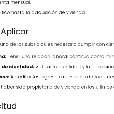
renta mensual.
fico hasta la adquisición de vivienda.
 Aplicar
uno de los subsidios, es necesario cumplir con ciert
ma:
Tener una relación laboral continua como mín
de identidad:
Validar la identidad y la condición
sos:
Acreditar los ingresos mensuales de todos lo
haber sido propietario de vivienda en los últimos 
citud