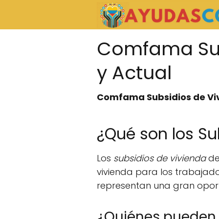
Comfama Sub
y Actual
Comfama Subsidios de Viv
¿Qué son los S
Los
subsidios de vivienda
de
vivienda para los trabajad
representan una gran opor
¿Quiénes pueden 