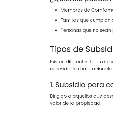
Miembros de Comfama 
Familias que cumplan c
Personas que no sean p
Tipos de Subsid
Existen diferentes tipos d
necesidades habitacionales
1. Subsidio para 
Dirigido a aquellos que des
valor de la propiedad.