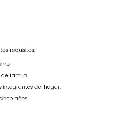
os requisitos:
imo.
 de familia.
s integrantes del hogar.
cinco años.