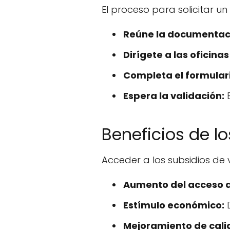
El proceso para solicitar un 
Reúne la documentaci
Dirígete a las oficin
Completa el formulari
Espera la validación:
E
Beneficios de 
Acceder a los subsidios de 
Aumento del acceso a 
Estímulo económico:
D
Mejoramiento de cali