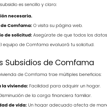
subsidio es sencillo y claro:
ón necesaria.
as de Comfama:
O visita su página web.
o de solicitud:
Asegúrate de que todos los datos 
l equipo de Comfama evaluará tu solicitud.
los Subsidios de Comfama
vivienda de Comfama trae múltiples beneficios:
la vivienda:
Facilidad para adquirir un hogar.
isminución de la carga financiera familiar.
dad de vida:
Un hogar adecuado afecta de manera 