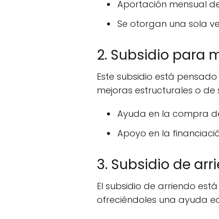
Aportación mensual de
Se otorgan una sola vez
2. Subsidio para 
Este subsidio está pensado
mejoras estructurales o de s
Ayuda en la compra de
Apoyo en la financiaci
3. Subsidio de arr
El subsidio de arriendo est
ofreciéndoles una ayuda e