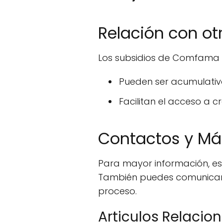
Relación con o
Los subsidios de Comfama
Pueden ser acumulativ
Facilitan el acceso a c
Contactos y Má
Para mayor información, es
También puedes comunicarte
proceso.
Articulos Relacio