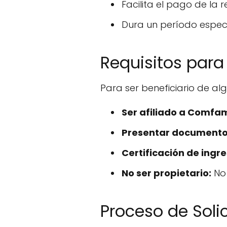
Facilita el pago de la 
Dura un período especí
Requisitos para
Para ser beneficiario de alg
Ser afiliado a Comfa
Presentar documento 
Certificación de ingre
No ser propietario:
No 
Proceso de Soli