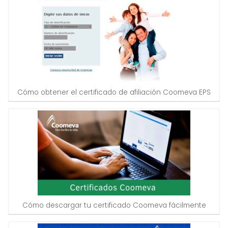
Cómo obtener el certificado de afiliación Coomeva EPS
Cómo descargar tu certificado Coomeva fácilmente