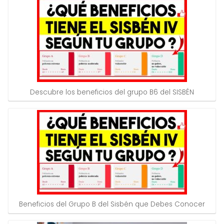
Descubre los beneficios del grupo B6 del SISBÉN
Beneficios del Grupo B del Sisbén que Debes Conocer