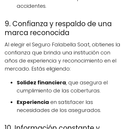
accidentes.
9. Confianza y respaldo de una
marca reconocida
Al elegir el Seguro Falabella Soat, obtienes la
confianza que brinda una institución con
años de experiencia y reconocimiento en el
mercado. Estás eligiendo:
Solidez financiera
, que asegura el
cumplimiento de las coberturas.
Experiencia
en satisfacer las
necesidades de los asegurados.
10. Información constante y