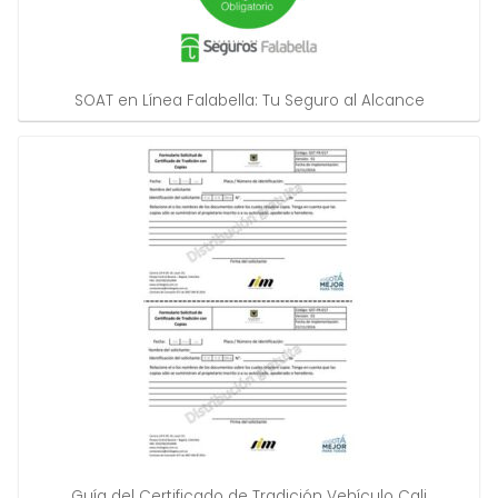
SOAT en Línea Falabella: Tu Seguro al Alcance
Guía del Certificado de Tradición Vehículo Cali